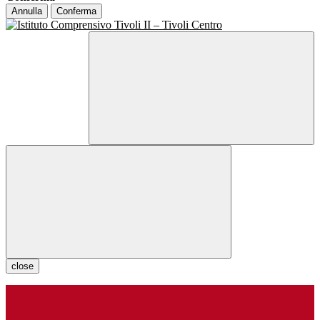
Annulla
Conferma
close