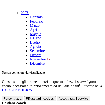
2023
Gennaio
Febbraio
Marzo
Aprile
Maggio
Giugno
Luglio
Agosto
Settembre
Ottobre
Novembre
17
Dicembre
Nessun contenuto da visualizzare
Questo sito o gli strumenti terzi da questo utilizzati si avvalgono di
cookie necessari al funzionamento ed utili alle finalità illustrate nella
COOKIE POLICY
.
Personalizza
Rifiuta tutti
i cookies
Accetta tutti
i cookies
Gestione cookie