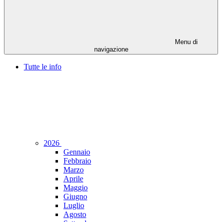
Menu di
navigazione
Tutte le info
2026
Gennaio
Febbraio
Marzo
Aprile
Maggio
Giugno
Luglio
Agosto