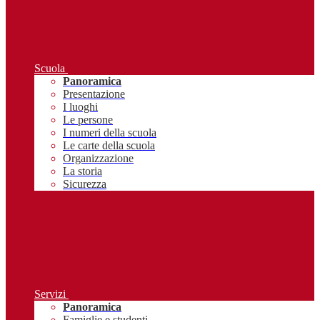
Scuola
Panoramica
Presentazione
I luoghi
Le persone
I numeri della scuola
Le carte della scuola
Organizzazione
La storia
Sicurezza
Servizi
Panoramica
Famiglie e studenti