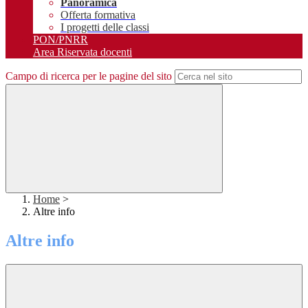
Panoramica
Offerta formativa
I progetti delle classi
PON/PNRR
Area Riservata docenti
Campo di ricerca per le pagine del sito
Home
>
Altre info
Altre info