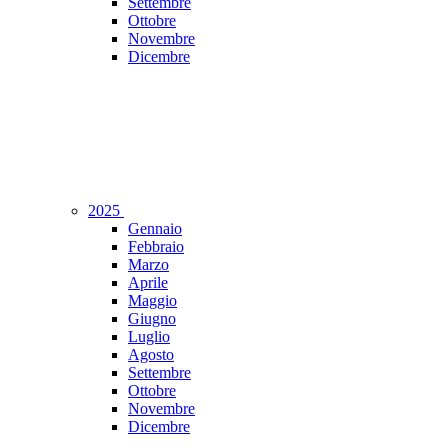
Settembre
Ottobre
Novembre
Dicembre
2025
Gennaio
Febbraio
Marzo
Aprile
Maggio
Giugno
Luglio
Agosto
Settembre
Ottobre
Novembre
Dicembre