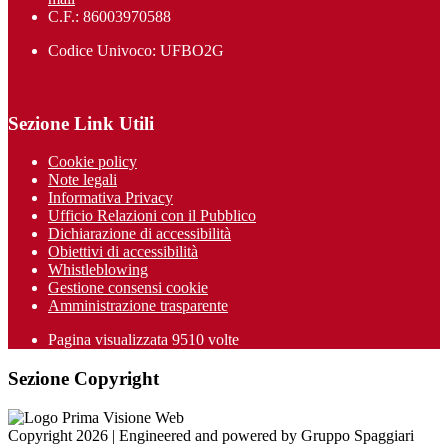
C.F.: 86003970588
Codice Univoco: UFBO2G
Sezione Link Utili
Cookie policy
Note legali
Informativa Privacy
Ufficio Relazioni con il Pubblico
Dichiarazione di accessibilità
Obiettivi di accessibilità
Whistleblowing
Gestione consensi cookie
Amministrazione trasparente
Pagina visualizzata
9510
volte
Sezione Copyright
Copyright 2026 | Engineered and powered by Gruppo Spaggiari