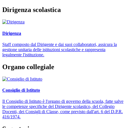
Dirigenza scolastica
Dirigenza
Staff composto dal Dirigente e dai suoi collaboratori, assicura la
gestione unitaria delle istituzioni scolastiche e rappresenta
legalmente l'istituzione.
Organo collegiale
Consiglio di Istituto
Il Consiglio di Istituto è l'organo di governo della scuola, fatte salve
le competenze specifiche del Dirigente scolastico, del Collegio
Docenti, dei Consigli di Classe, come previsto dall'art. 6 del D.P.R.
416/1974.