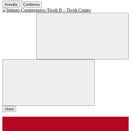
Annulla
Conferma
close