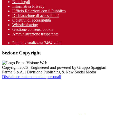
Note legali
Informativa Privacy
Ufficio Relazioni con il Pubblico
Dichiarazione di accessibilità
Obiettivi di accessibilità
Whistleblowing
Gestione consensi cookie
Amministrazione trasparente
Pagina visualizzata
3464
volte
Sezione Copyright
Copyright 2026 | Engineered and powered by Gruppo Spaggiari
Parma S.p.A. | Divisione Publishing & New Social Media
Disclaimer trattamento dati personali