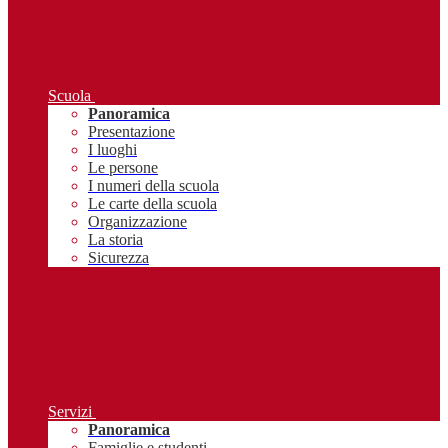
Scuola
Panoramica
Presentazione
I luoghi
Le persone
I numeri della scuola
Le carte della scuola
Organizzazione
La storia
Sicurezza
Servizi
Panoramica
Famiglie e studenti