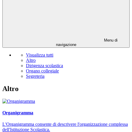
Menu di
navigazione
Visualizza tutti
Altro
Dirigenza scolastica
Organo collegiale
Segreteria
Altro
Organigramma
L'Organigramma consente di descrivere l'organizzazione complessa
dell'Istituzione Scolastica.