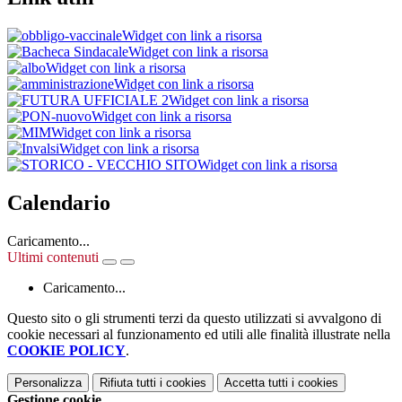
Widget con link a risorsa
Widget con link a risorsa
Widget con link a risorsa
Widget con link a risorsa
Widget con link a risorsa
Widget con link a risorsa
Widget con link a risorsa
Widget con link a risorsa
Widget con link a risorsa
Calendario
Caricamento...
Ultimi contenuti
Caricamento...
Questo sito o gli strumenti terzi da questo utilizzati si avvalgono di
cookie necessari al funzionamento ed utili alle finalità illustrate nella
COOKIE POLICY
.
Personalizza
Rifiuta tutti
i cookies
Accetta tutti
i cookies
Gestione cookie