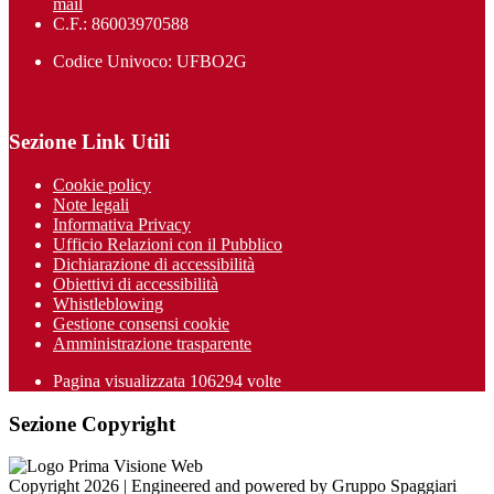
mail
C.F.: 86003970588
Codice Univoco: UFBO2G
Sezione Link Utili
Cookie policy
Note legali
Informativa Privacy
Ufficio Relazioni con il Pubblico
Dichiarazione di accessibilità
Obiettivi di accessibilità
Whistleblowing
Gestione consensi cookie
Amministrazione trasparente
Pagina visualizzata
106294
volte
Sezione Copyright
Copyright 2026 | Engineered and powered by Gruppo Spaggiari