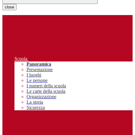
close
Scuola
Panoramica
Presentazione
I luoghi
Le persone
I numeri della scuola
Le carte della scuola
Organizzazione
La storia
Sicurezza