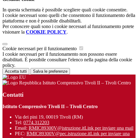
In questa schermata è possibile scegliere quali cookie consentire.
I cookie necessari sono quelli che consentono il funzionamento della
piattaforma e non è possibile disabilitarli.
Per conoscere quali sono i cookie necessari al funzionamento potete
visionare la
COOKIE POLICY
.
Cookie necessari per il funzionamento
I cookie necessari per il funzionamento non possono essere
disabilitati. È possibile consultare l'elenco nella pagina della cookie
policy.
Accetta tutti
Salva le preferenze
Istituto Comprensivo Tivoli II – Tivoli Centro
Contatti
Istituto Comprensivo Tivoli II – Tivoli Centro
Via dei pini 19, 00019 Tivoli (RM)
Tel:
0774.312203
Email:
RMIC89300V@istruzione.it
Link per inviare una mail
PEC:
RMIC89300V@pec.istruzione.it
Link per inviare una