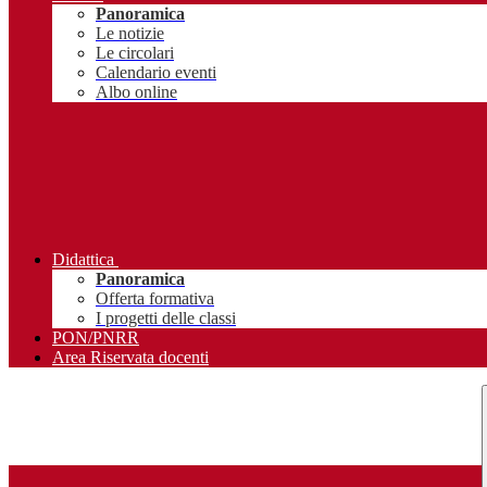
Panoramica
Le notizie
Le circolari
Calendario eventi
Albo online
Didattica
Panoramica
Offerta formativa
I progetti delle classi
PON/PNRR
Area Riservata docenti