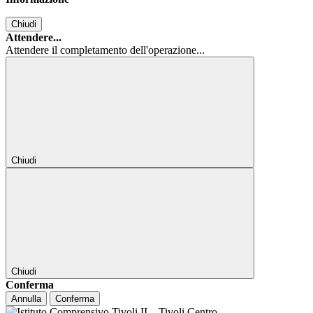
Chiudi
Attendere...
Attendere il completamento dell'operazione...
Chiudi
Chiudi
Conferma
Annulla
Conferma