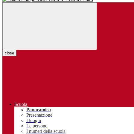
close
Scuola
Panoramica
Presentazione
I luoghi
Le persone
I numeri della scuola