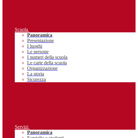
Scuola
Panoramica
Presentazione
I luoghi
Le persone
I numeri della scuola
Le carte della scuola
Organizzazione
La storia
Sicurezza
Servizi
Panoramica
Famiglie e studenti