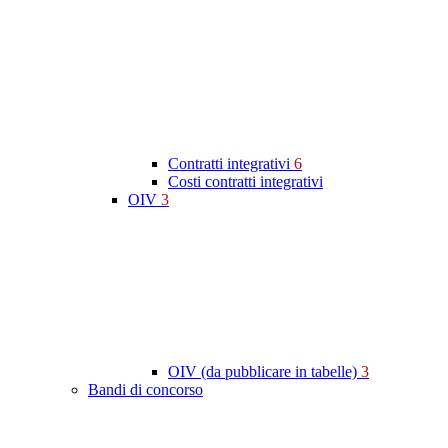
Contratti integrativi
6
Costi contratti integrativi
OIV
3
OIV (da pubblicare in tabelle)
3
Bandi di concorso