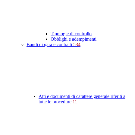
Tipologie di controllo
Obblighi e adempimenti
Bandi di gara e contratti
534
Atti e documenti di carattere generale riferiti a
tutte le procedure
11