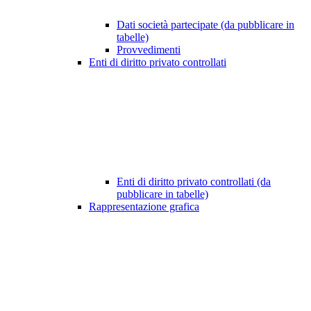
Dati società partecipate (da pubblicare in
tabelle)
Provvedimenti
Enti di diritto privato controllati
Enti di diritto privato controllati (da
pubblicare in tabelle)
Rappresentazione grafica