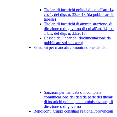
Titolari di incarichi politici di cui all'art. 14,
co. 1, del dlgs n. 33/2013 (da pubblicare in
tabelle)
Titolari di incarichi di amministrazione, di
direzione o di governo di cui all'art. 14, co.
1-bis, del dlgs n. 33/2013
Cessati dall'incarico (documentazione da
pubblicare sul sito web)
Sanzioni per mancata comunicazione dei dati
Sanzioni per mancata o incompleta
comunicazione dei dati da parte dei titolari
di incarichi politici, di amministrazione, di
direzione o di governo
Rendiconti gruppi consiliari regionali/provinciali