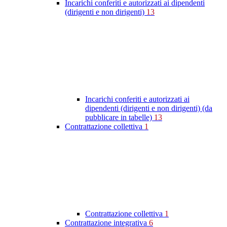
Incarichi conferiti e autorizzati ai dipendenti
(dirigenti e non dirigenti)
13
Incarichi conferiti e autorizzati ai
dipendenti (dirigenti e non dirigenti) (da
pubblicare in tabelle)
13
Contrattazione collettiva
1
Contrattazione collettiva
1
Contrattazione integrativa
6