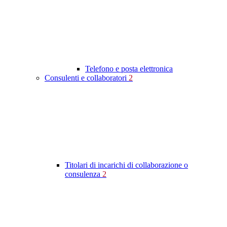
Telefono e posta elettronica
Consulenti e collaboratori
2
Titolari di incarichi di collaborazione o
consulenza
2