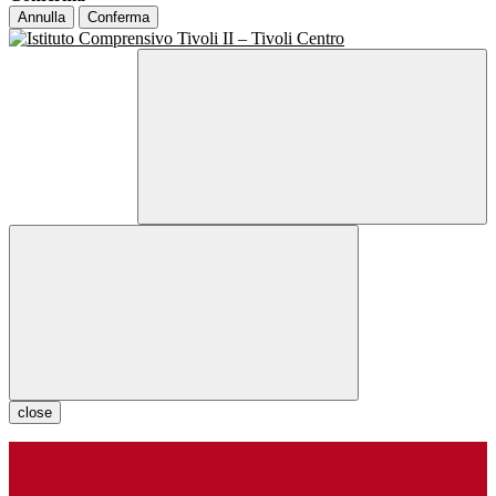
Annulla
Conferma
close