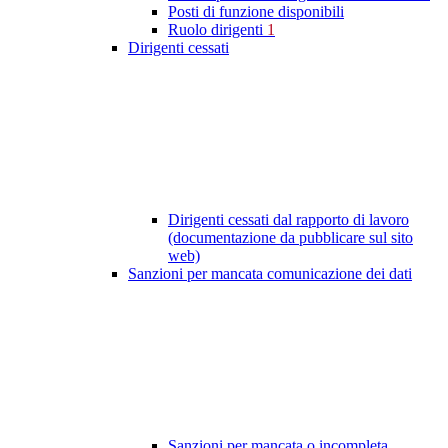
Posti di funzione disponibili
Ruolo dirigenti
1
Dirigenti cessati
Dirigenti cessati dal rapporto di lavoro
(documentazione da pubblicare sul sito
web)
Sanzioni per mancata comunicazione dei dati
Sanzioni per mancata o incompleta