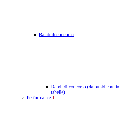
Bandi di concorso
Bandi di concorso (da pubblicare in
tabelle)
Performance
1