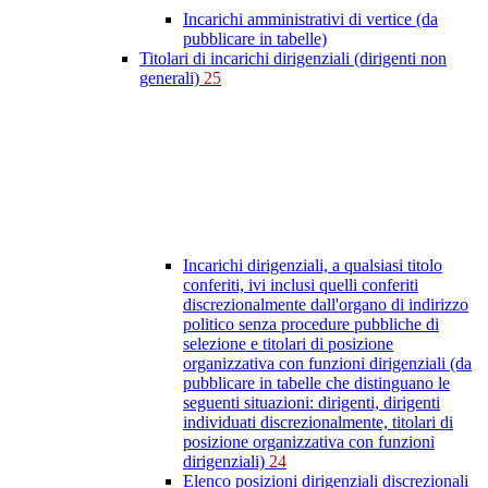
Incarichi amministrativi di vertice (da
pubblicare in tabelle)
Titolari di incarichi dirigenziali (dirigenti non
generali)
25
Incarichi dirigenziali, a qualsiasi titolo
conferiti, ivi inclusi quelli conferiti
discrezionalmente dall'organo di indirizzo
politico senza procedure pubbliche di
selezione e titolari di posizione
organizzativa con funzioni dirigenziali (da
pubblicare in tabelle che distinguano le
seguenti situazioni: dirigenti, dirigenti
individuati discrezionalmente, titolari di
posizione organizzativa con funzioni
dirigenziali)
24
Elenco posizioni dirigenziali discrezionali