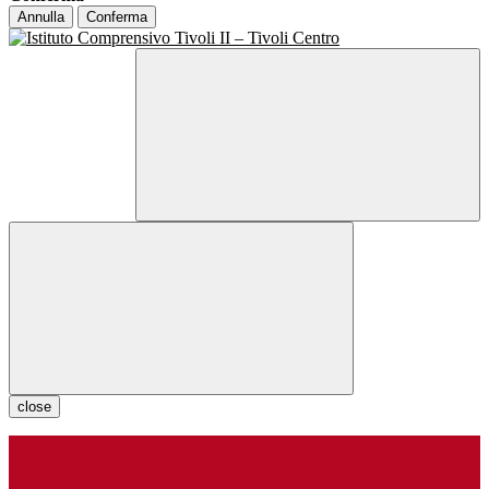
Annulla
Conferma
close