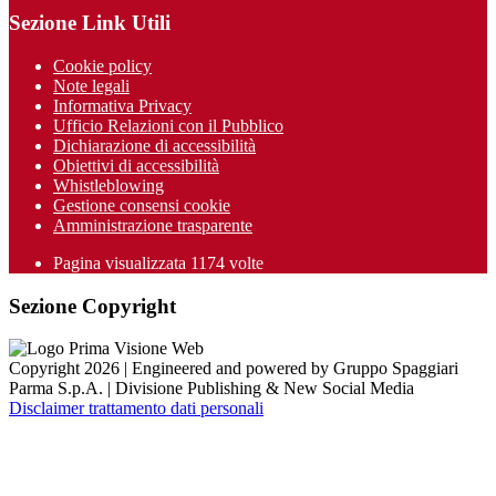
Sezione Link Utili
Cookie policy
Note legali
Informativa Privacy
Ufficio Relazioni con il Pubblico
Dichiarazione di accessibilità
Obiettivi di accessibilità
Whistleblowing
Gestione consensi cookie
Amministrazione trasparente
Pagina visualizzata
1174
volte
Sezione Copyright
Copyright 2026 | Engineered and powered by Gruppo Spaggiari
Parma S.p.A. | Divisione Publishing & New Social Media
Disclaimer trattamento dati personali