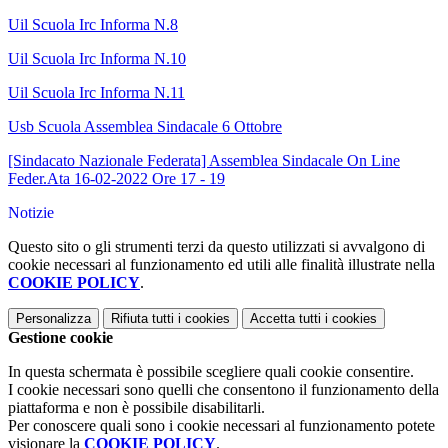
Uil Scuola Irc Informa N.8
Uil Scuola Irc Informa N.10
Uil Scuola Irc Informa N.11
Usb Scuola Assemblea Sindacale 6 Ottobre
[Sindacato Nazionale Federata] Assemblea Sindacale On Line
Feder.Ata 16-02-2022 Ore 17 - 19
Notizie
Questo sito o gli strumenti terzi da questo utilizzati si avvalgono di
cookie necessari al funzionamento ed utili alle finalità illustrate nella
COOKIE POLICY
.
Personalizza
Rifiuta tutti
i cookies
Accetta tutti
i cookies
Gestione cookie
In questa schermata è possibile scegliere quali cookie consentire.
I cookie necessari sono quelli che consentono il funzionamento della
piattaforma e non è possibile disabilitarli.
Per conoscere quali sono i cookie necessari al funzionamento potete
visionare la
COOKIE POLICY
.