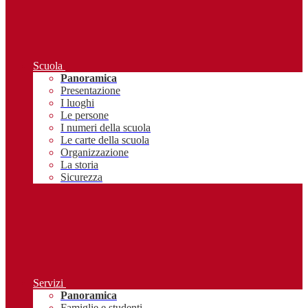
Scuola
Panoramica
Presentazione
I luoghi
Le persone
I numeri della scuola
Le carte della scuola
Organizzazione
La storia
Sicurezza
Servizi
Panoramica
Famiglie e studenti