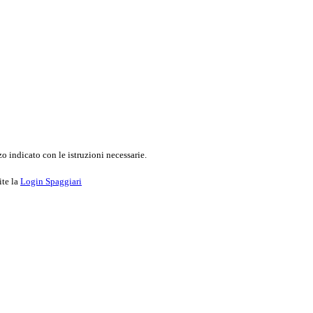
o indicato con le istruzioni necessarie.
ite la
Login Spaggiari