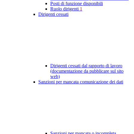
Posti di funzione disponibili
Ruolo dirigenti
1
Dirigenti cessati
Dirigenti cessati dal rapporto di lavoro
(documentazione da pubblicare sul sito
web)
Sanzioni per mancata comunicazione dei dati
Sanzioni per mancata o incompleta