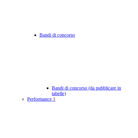
Bandi di concorso
Bandi di concorso (da pubblicare in
tabelle)
Performance
1