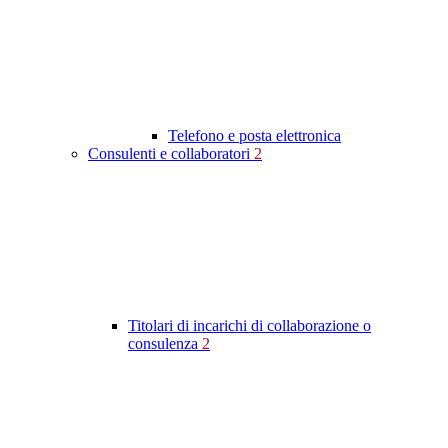
Telefono e posta elettronica
Consulenti e collaboratori
2
Titolari di incarichi di collaborazione o
consulenza
2