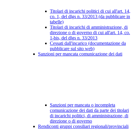
Titolari di incarichi politici di cui all'art. 14,
co. 1, del dlgs n. 33/2013 (da pubblicare in
tabelle)
Titolari di incarichi di amministrazione, di
direzione o di governo di cui all'art. 14, co.
1-bis, del dlgs n. 33/2013
Cessati dall'incarico (documentazione da
pubblicare sul sito web)
Sanzioni per mancata comunicazione dei dati
Sanzioni per mancata o incompleta
comunicazione dei dati da parte dei titolari
di incarichi politici, di amministrazione, di
direzione o di governo
Rendiconti gruppi consiliari regionali/provinciali