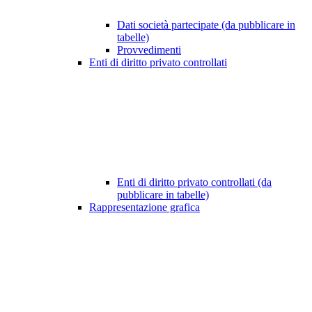
Dati società partecipate (da pubblicare in
tabelle)
Provvedimenti
Enti di diritto privato controllati
Enti di diritto privato controllati (da
pubblicare in tabelle)
Rappresentazione grafica