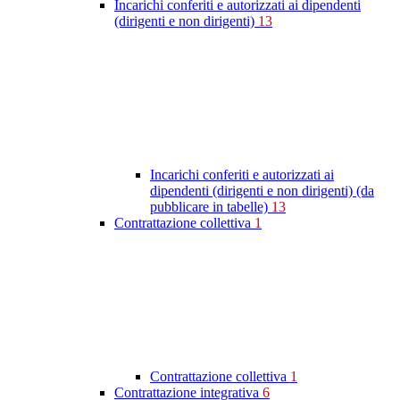
Incarichi conferiti e autorizzati ai dipendenti
(dirigenti e non dirigenti)
13
Incarichi conferiti e autorizzati ai
dipendenti (dirigenti e non dirigenti) (da
pubblicare in tabelle)
13
Contrattazione collettiva
1
Contrattazione collettiva
1
Contrattazione integrativa
6