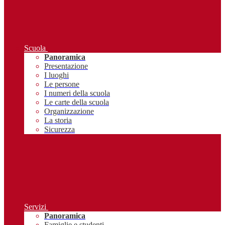
Scuola
Panoramica
Presentazione
I luoghi
Le persone
I numeri della scuola
Le carte della scuola
Organizzazione
La storia
Sicurezza
Servizi
Panoramica
Famiglie e studenti