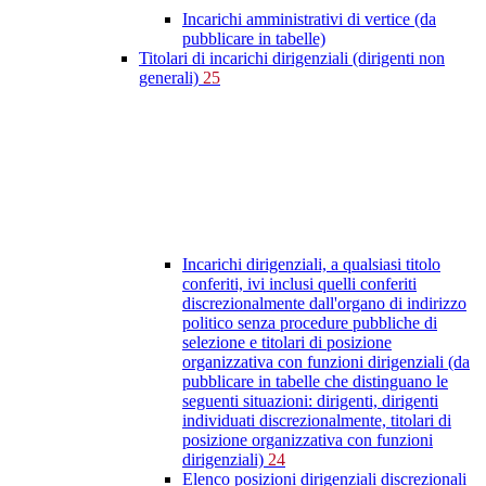
Incarichi amministrativi di vertice (da
pubblicare in tabelle)
Titolari di incarichi dirigenziali (dirigenti non
generali)
25
Incarichi dirigenziali, a qualsiasi titolo
conferiti, ivi inclusi quelli conferiti
discrezionalmente dall'organo di indirizzo
politico senza procedure pubbliche di
selezione e titolari di posizione
organizzativa con funzioni dirigenziali (da
pubblicare in tabelle che distinguano le
seguenti situazioni: dirigenti, dirigenti
individuati discrezionalmente, titolari di
posizione organizzativa con funzioni
dirigenziali)
24
Elenco posizioni dirigenziali discrezionali