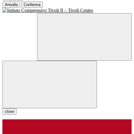
Annulla
Conferma
close