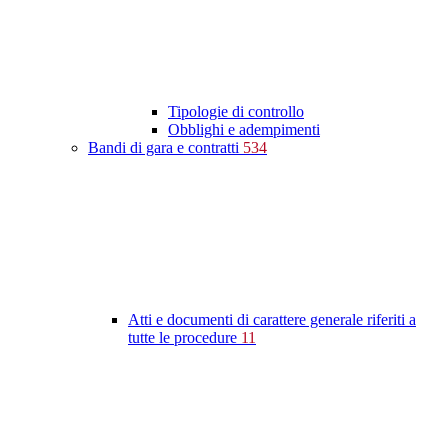
Tipologie di controllo
Obblighi e adempimenti
Bandi di gara e contratti
534
Atti e documenti di carattere generale riferiti a
tutte le procedure
11