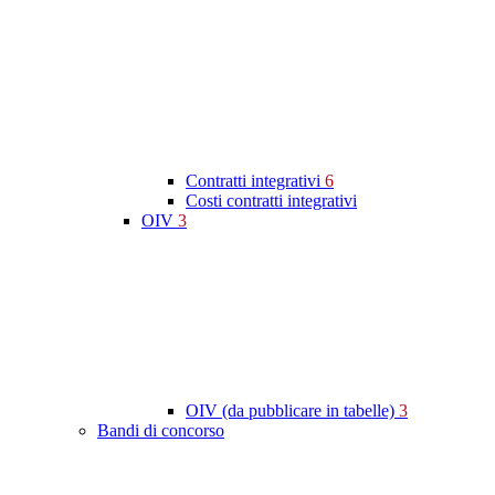
Contratti integrativi
6
Costi contratti integrativi
OIV
3
OIV (da pubblicare in tabelle)
3
Bandi di concorso