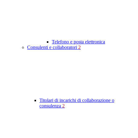
Telefono e posta elettronica
Consulenti e collaboratori
2
Titolari di incarichi di collaborazione o
consulenza
2