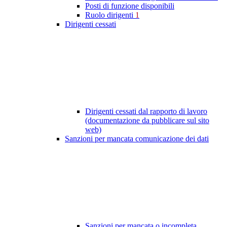
Posti di funzione disponibili
Ruolo dirigenti
1
Dirigenti cessati
Dirigenti cessati dal rapporto di lavoro
(documentazione da pubblicare sul sito
web)
Sanzioni per mancata comunicazione dei dati
Sanzioni per mancata o incompleta