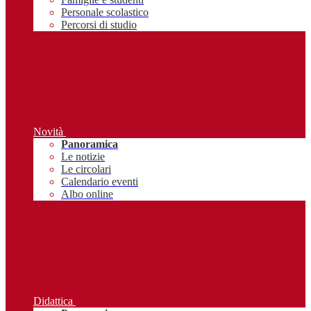
Personale scolastico
Percorsi di studio
Novità
Panoramica
Le notizie
Le circolari
Calendario eventi
Albo online
Didattica