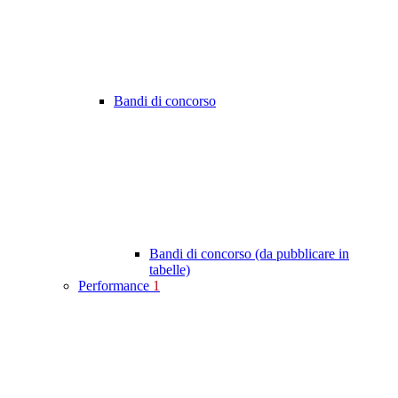
Bandi di concorso
Bandi di concorso (da pubblicare in
tabelle)
Performance
1