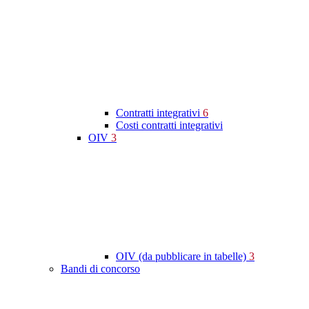
Contratti integrativi
6
Costi contratti integrativi
OIV
3
OIV (da pubblicare in tabelle)
3
Bandi di concorso