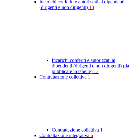
Incarichi conferiti e autorizzati ai dipendenti
(dirigenti e non dirigenti)
13
Incarichi conferiti e autorizzati ai
dipendenti (dirigenti e non dirigenti) (da
pubblicare in tabelle)
13
Contrattazione collettiva
1
Contrattazione collettiva
1
Contrattazione integrativa
6