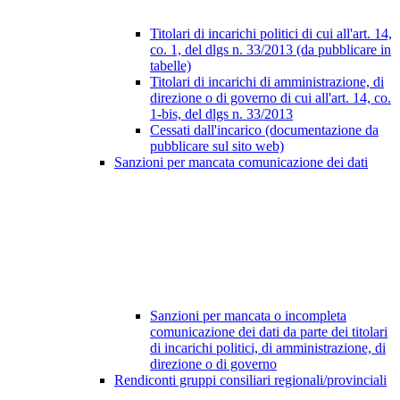
Titolari di incarichi politici di cui all'art. 14,
co. 1, del dlgs n. 33/2013 (da pubblicare in
tabelle)
Titolari di incarichi di amministrazione, di
direzione o di governo di cui all'art. 14, co.
1-bis, del dlgs n. 33/2013
Cessati dall'incarico (documentazione da
pubblicare sul sito web)
Sanzioni per mancata comunicazione dei dati
Sanzioni per mancata o incompleta
comunicazione dei dati da parte dei titolari
di incarichi politici, di amministrazione, di
direzione o di governo
Rendiconti gruppi consiliari regionali/provinciali