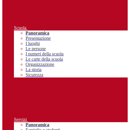
Scuola
Panoramica
Presentazione
I luoghi
Le persone
I numeri della scuola
Le carte della scuola
Organizzazione
La storia
Sicurezza
Servizi
Panoramica
Famiglie e studenti