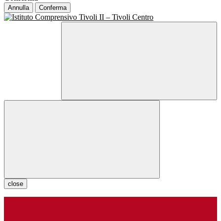
Annulla
Conferma
close