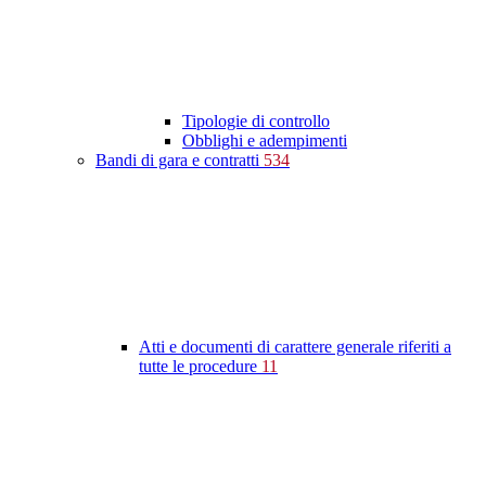
Tipologie di controllo
Obblighi e adempimenti
Bandi di gara e contratti
534
Atti e documenti di carattere generale riferiti a
tutte le procedure
11