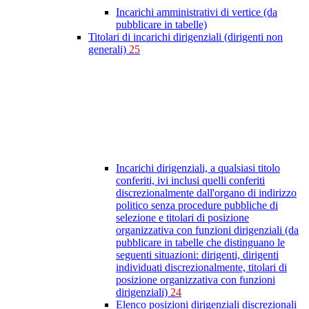
Incarichi amministrativi di vertice (da
pubblicare in tabelle)
Titolari di incarichi dirigenziali (dirigenti non
generali)
25
Incarichi dirigenziali, a qualsiasi titolo
conferiti, ivi inclusi quelli conferiti
discrezionalmente dall'organo di indirizzo
politico senza procedure pubbliche di
selezione e titolari di posizione
organizzativa con funzioni dirigenziali (da
pubblicare in tabelle che distinguano le
seguenti situazioni: dirigenti, dirigenti
individuati discrezionalmente, titolari di
posizione organizzativa con funzioni
dirigenziali)
24
Elenco posizioni dirigenziali discrezionali