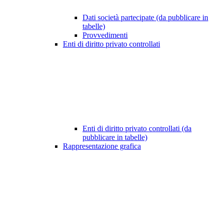
Dati società partecipate (da pubblicare in
tabelle)
Provvedimenti
Enti di diritto privato controllati
Enti di diritto privato controllati (da
pubblicare in tabelle)
Rappresentazione grafica