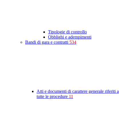
Tipologie di controllo
Obblighi e adempimenti
Bandi di gara e contratti
534
Atti e documenti di carattere generale riferiti a
tutte le procedure
11