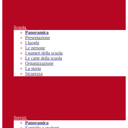
Scuola
Panoramica
Presentazione
I luoghi
Le persone
I numeri della scuola
Le carte della scuola
Organizzazione
La storia
Sicurezza
Servizi
Panoramica
Famiglie e studenti