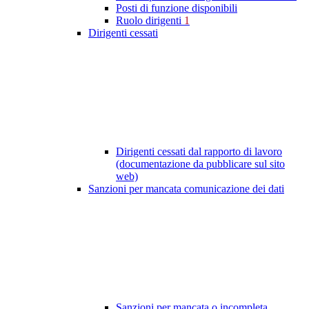
Posti di funzione disponibili
Ruolo dirigenti
1
Dirigenti cessati
Dirigenti cessati dal rapporto di lavoro
(documentazione da pubblicare sul sito
web)
Sanzioni per mancata comunicazione dei dati
Sanzioni per mancata o incompleta