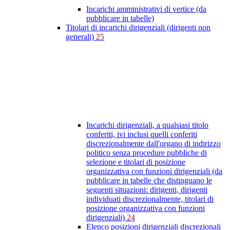
Incarichi amministrativi di vertice (da
pubblicare in tabelle)
Titolari di incarichi dirigenziali (dirigenti non
generali)
25
Incarichi dirigenziali, a qualsiasi titolo
conferiti, ivi inclusi quelli conferiti
discrezionalmente dall'organo di indirizzo
politico senza procedure pubbliche di
selezione e titolari di posizione
organizzativa con funzioni dirigenziali (da
pubblicare in tabelle che distinguano le
seguenti situazioni: dirigenti, dirigenti
individuati discrezionalmente, titolari di
posizione organizzativa con funzioni
dirigenziali)
24
Elenco posizioni dirigenziali discrezionali