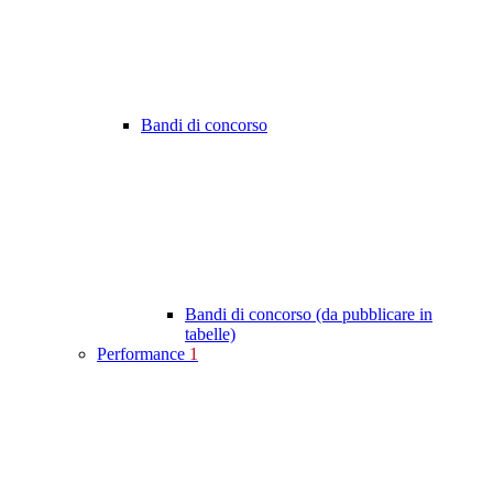
Bandi di concorso
Bandi di concorso (da pubblicare in
tabelle)
Performance
1