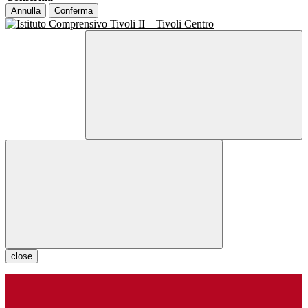
Annulla
Conferma
close