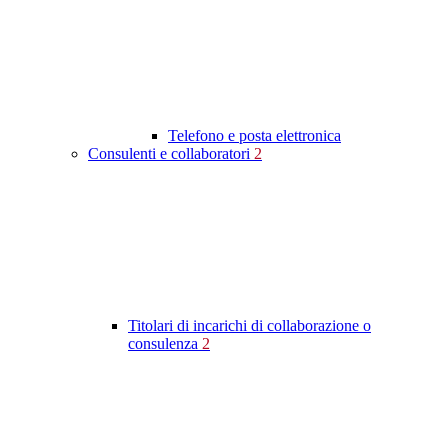
Telefono e posta elettronica
Consulenti e collaboratori
2
Titolari di incarichi di collaborazione o
consulenza
2