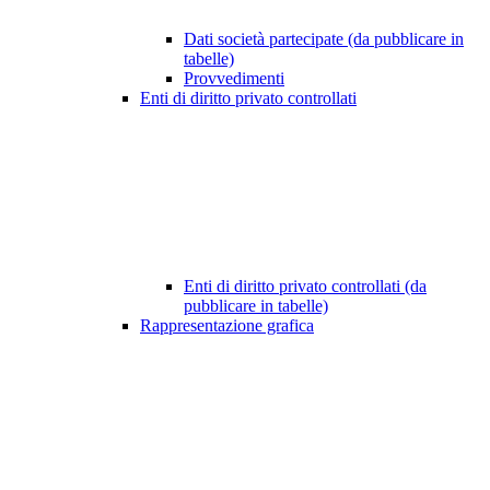
Dati società partecipate (da pubblicare in
tabelle)
Provvedimenti
Enti di diritto privato controllati
Enti di diritto privato controllati (da
pubblicare in tabelle)
Rappresentazione grafica