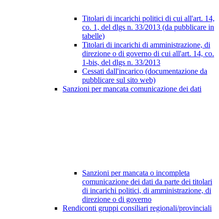
Titolari di incarichi politici di cui all'art. 14,
co. 1, del dlgs n. 33/2013 (da pubblicare in
tabelle)
Titolari di incarichi di amministrazione, di
direzione o di governo di cui all'art. 14, co.
1-bis, del dlgs n. 33/2013
Cessati dall'incarico (documentazione da
pubblicare sul sito web)
Sanzioni per mancata comunicazione dei dati
Sanzioni per mancata o incompleta
comunicazione dei dati da parte dei titolari
di incarichi politici, di amministrazione, di
direzione o di governo
Rendiconti gruppi consiliari regionali/provinciali