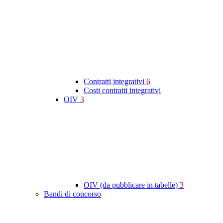
Contratti integrativi
6
Costi contratti integrativi
OIV
3
OIV (da pubblicare in tabelle)
3
Bandi di concorso