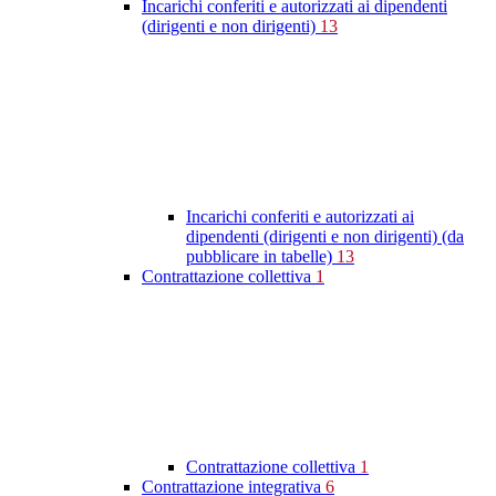
Incarichi conferiti e autorizzati ai dipendenti
(dirigenti e non dirigenti)
13
Incarichi conferiti e autorizzati ai
dipendenti (dirigenti e non dirigenti) (da
pubblicare in tabelle)
13
Contrattazione collettiva
1
Contrattazione collettiva
1
Contrattazione integrativa
6