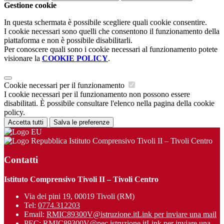
Gestione cookie
In questa schermata è possibile scegliere quali cookie consentire.
I cookie necessari sono quelli che consentono il funzionamento della
piattaforma e non è possibile disabilitarli.
Per conoscere quali sono i cookie necessari al funzionamento potete
visionare la
COOKIE POLICY
.
Cookie necessari per il funzionamento
I cookie necessari per il funzionamento non possono essere
disabilitati. È possibile consultare l'elenco nella pagina della cookie
policy.
Accetta tutti
Salva le preferenze
Istituto Comprensivo Tivoli II – Tivoli Centro
Contatti
Istituto Comprensivo Tivoli II – Tivoli Centro
Via dei pini 19, 00019 Tivoli (RM)
Tel:
0774.312203
Email:
RMIC89300V@istruzione.it
Link per inviare una mail
PEC:
RMIC89300V@pec.istruzione.it
Link per inviare una