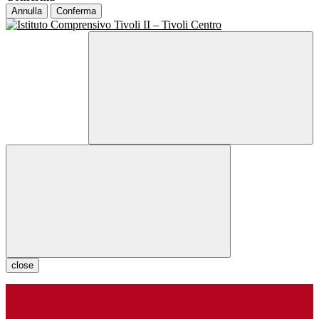
Annulla
Conferma
close