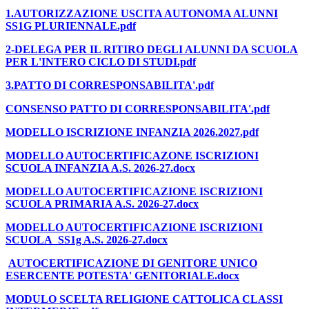
1.AUTORIZZAZIONE USCITA AUTONOMA ALUNNI
SS1G PLURIENNALE.pdf
2-DELEGA PER IL RITIRO DEGLI ALUNNI DA SCUOLA
PER L'INTERO CICLO DI STUDI.pdf
3.PATTO DI CORRESPONSABILITA'.pdf
CONSENSO PATTO DI CORRESPONSABILITA'.pdf
MODELLO ISCRIZIONE INFANZIA 2026.2027.pdf
MODELLO AUTOCERTIFICAZONE ISCRIZIONI
SCUOLA INFANZIA A.S. 2026-27.docx
MODELLO AUTOCERTIFICAZIONE ISCRIZIONI
SCUOLA PRIMARIA A.S. 2026-27.docx
MODELLO AUTOCERTIFICAZIONE ISCRIZIONI
SCUOLA SS1g A.S. 2026-27.docx
AUTOCERTIFICAZIONE DI GENITORE UNICO
ESERCENTE POTESTA' GENITORIALE.docx
MODULO SCELTA RELIGIONE CATTOLICA CLASSI