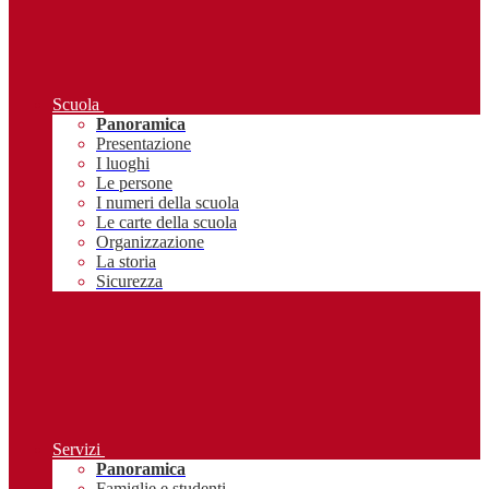
Scuola
Panoramica
Presentazione
I luoghi
Le persone
I numeri della scuola
Le carte della scuola
Organizzazione
La storia
Sicurezza
Servizi
Panoramica
Famiglie e studenti