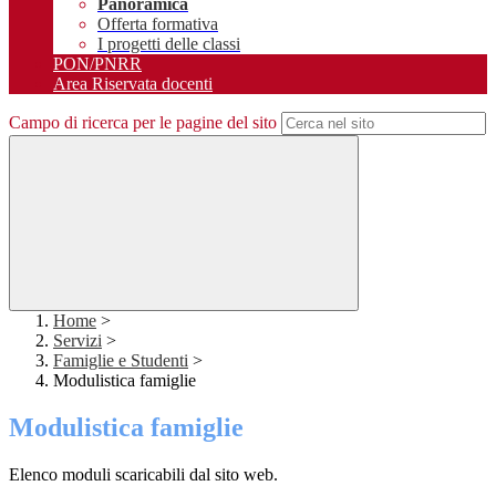
Panoramica
Offerta formativa
I progetti delle classi
PON/PNRR
Area Riservata docenti
Campo di ricerca per le pagine del sito
Home
>
Servizi
>
Famiglie e Studenti
>
Modulistica famiglie
Modulistica famiglie
Elenco moduli scaricabili dal sito web.