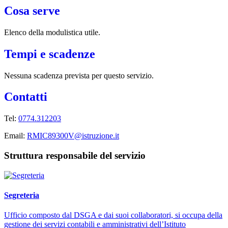
Cosa serve
Elenco della modulistica utile.
Tempi e scadenze
Nessuna scadenza prevista per questo servizio.
Contatti
Tel:
0774.312203
Email:
RMIC89300V@istruzione.it
Struttura responsabile del servizio
Segreteria
Ufficio composto dal DSGA e dai suoi collaboratori, si occupa della
gestione dei servizi contabili e amministrativi dell’Istituto