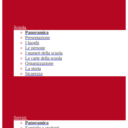
Scuola
Panoramica
Presentazione
I luoghi
Le persone
I numeri della scuola
Le carte della scuola
Organizzazione
La storia
Sicurezza
Servizi
Panoramica
Famiglie e studenti