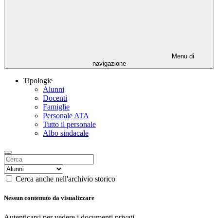
Menu di
navigazione
Tipologie
Alunni
Docenti
Famiglie
Personale ATA
Tutto il personale
Albo sindacale
Cerca anche nell'archivio storico
Nessun contenuto da visualizzare
Autenticarsi per vedere i documenti privati