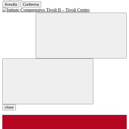
Annulla
Conferma
close