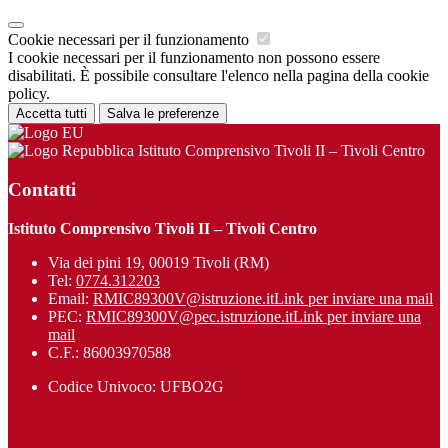
Cookie necessari per il funzionamento
I cookie necessari per il funzionamento non possono essere
disabilitati. È possibile consultare l'elenco nella pagina della cookie
policy.
Accetta tutti
Salva le preferenze
Istituto Comprensivo Tivoli II – Tivoli Centro
Contatti
Istituto Comprensivo Tivoli II – Tivoli Centro
Via dei pini 19, 00019 Tivoli (RM)
Tel:
0774.312203
Email:
RMIC89300V@istruzione.it
Link per inviare una mail
PEC:
RMIC89300V@pec.istruzione.it
Link per inviare una
mail
C.F.: 86003970588
Codice Univoco: UFBO2G