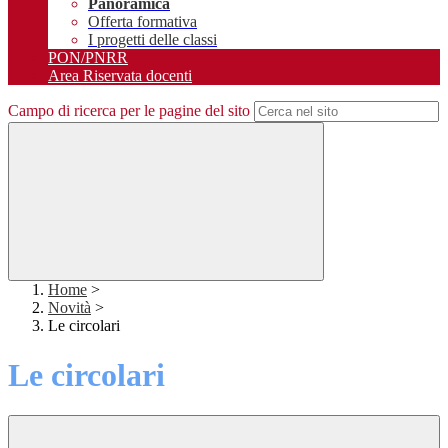
Panoramica
Offerta formativa
I progetti delle classi
PON/PNRR
Area Riservata docenti
Campo di ricerca per le pagine del sito
Home
>
Novità
>
Le circolari
Le circolari