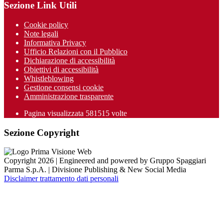
Sezione Link Utili
Cookie policy
Note legali
Informativa Privacy
Ufficio Relazioni con il Pubblico
Dichiarazione di accessibilità
Obiettivi di accessibilità
Whistleblowing
Gestione consensi cookie
Amministrazione trasparente
Pagina visualizzata
581515
volte
Sezione Copyright
Copyright 2026 | Engineered and powered by Gruppo Spaggiari
Parma S.p.A. | Divisione Publishing & New Social Media
Disclaimer trattamento dati personali