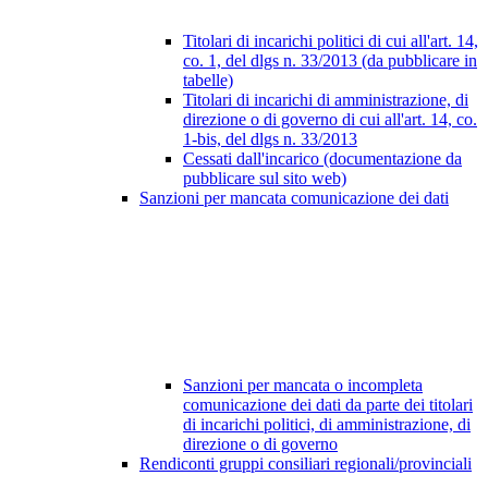
Titolari di incarichi politici di cui all'art. 14,
co. 1, del dlgs n. 33/2013 (da pubblicare in
tabelle)
Titolari di incarichi di amministrazione, di
direzione o di governo di cui all'art. 14, co.
1-bis, del dlgs n. 33/2013
Cessati dall'incarico (documentazione da
pubblicare sul sito web)
Sanzioni per mancata comunicazione dei dati
Sanzioni per mancata o incompleta
comunicazione dei dati da parte dei titolari
di incarichi politici, di amministrazione, di
direzione o di governo
Rendiconti gruppi consiliari regionali/provinciali