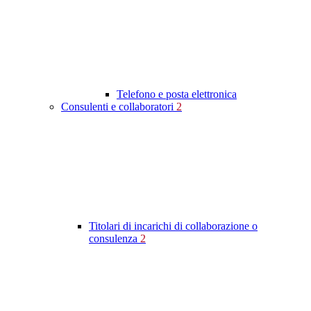
Telefono e posta elettronica
Consulenti e collaboratori
2
Titolari di incarichi di collaborazione o
consulenza
2