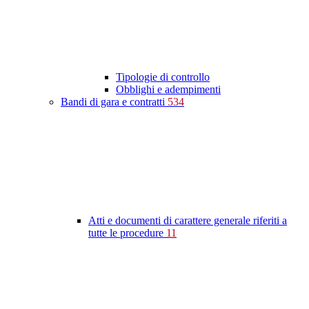
Tipologie di controllo
Obblighi e adempimenti
Bandi di gara e contratti
534
Atti e documenti di carattere generale riferiti a
tutte le procedure
11