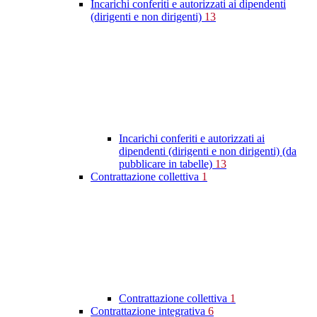
Incarichi conferiti e autorizzati ai dipendenti
(dirigenti e non dirigenti)
13
Incarichi conferiti e autorizzati ai
dipendenti (dirigenti e non dirigenti) (da
pubblicare in tabelle)
13
Contrattazione collettiva
1
Contrattazione collettiva
1
Contrattazione integrativa
6