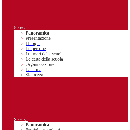
Scuola
Panoramica
Presentazione
I luoghi
Le persone
I numeri della scuola
Le carte della scuola
Organizzazione
La storia
Sicurezza
Servizi
Panoramica
Famiglie e studenti