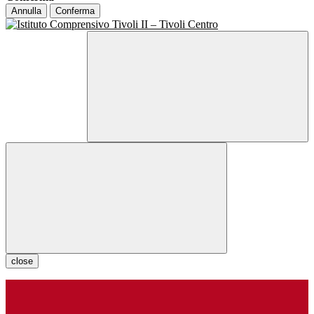
Annulla
Conferma
close