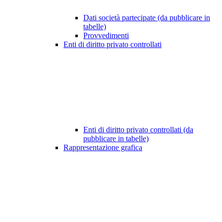
Dati società partecipate (da pubblicare in
tabelle)
Provvedimenti
Enti di diritto privato controllati
Enti di diritto privato controllati (da
pubblicare in tabelle)
Rappresentazione grafica