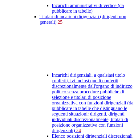
Incarichi amministrativi di vertice (da
pubblicare in tabelle)
Titolari di incarichi dirigenziali (dirigenti non
generali)
25
Incarichi dirigenziali, a qualsiasi titolo
conferiti, ivi inclusi quelli conferiti
discrezionalmente dall'organo di indirizzo
politico senza procedure pubbliche di
selezione e titolari di posizione
organizzativa con funzioni dirigenziali (da
pubblicare in tabelle che distinguano le
seguenti situazioni: dirigenti, dirigenti
individuati discrezionalmente, titolari di
posizione organizzativa con funzioni
dirigenziali)
24
Elenco posizioni dirigenziali discrezionali