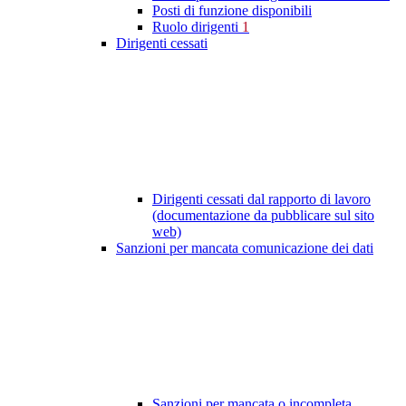
Posti di funzione disponibili
Ruolo dirigenti
1
Dirigenti cessati
Dirigenti cessati dal rapporto di lavoro
(documentazione da pubblicare sul sito
web)
Sanzioni per mancata comunicazione dei dati
Sanzioni per mancata o incompleta