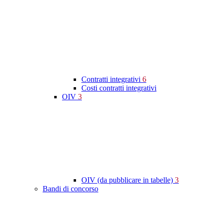
Contratti integrativi
6
Costi contratti integrativi
OIV
3
OIV (da pubblicare in tabelle)
3
Bandi di concorso