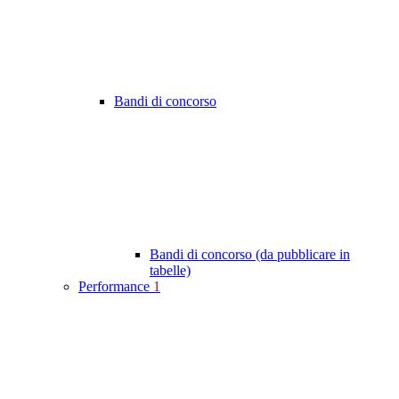
Bandi di concorso
Bandi di concorso (da pubblicare in
tabelle)
Performance
1