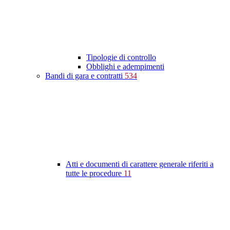
Tipologie di controllo
Obblighi e adempimenti
Bandi di gara e contratti
534
Atti e documenti di carattere generale riferiti a
tutte le procedure
11