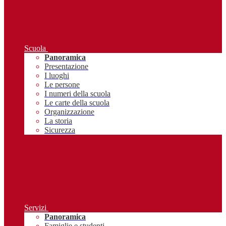
Scuola
Panoramica
Presentazione
I luoghi
Le persone
I numeri della scuola
Le carte della scuola
Organizzazione
La storia
Sicurezza
Servizi
Panoramica
Famiglie e studenti