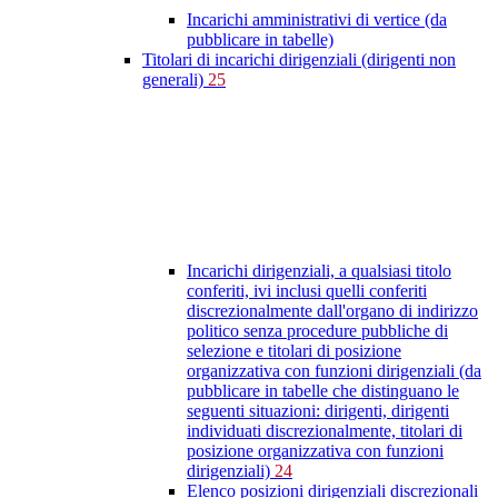
Incarichi amministrativi di vertice (da
pubblicare in tabelle)
Titolari di incarichi dirigenziali (dirigenti non
generali)
25
Incarichi dirigenziali, a qualsiasi titolo
conferiti, ivi inclusi quelli conferiti
discrezionalmente dall'organo di indirizzo
politico senza procedure pubbliche di
selezione e titolari di posizione
organizzativa con funzioni dirigenziali (da
pubblicare in tabelle che distinguano le
seguenti situazioni: dirigenti, dirigenti
individuati discrezionalmente, titolari di
posizione organizzativa con funzioni
dirigenziali)
24
Elenco posizioni dirigenziali discrezionali