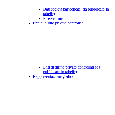
Dati società partecipate (da pubblicare in
tabelle)
Provvedimenti
Enti di diritto privato controllati
Enti di diritto privato controllati (da
pubblicare in tabelle)
Rappresentazione grafica