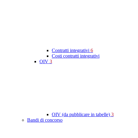
Contratti integrativi
6
Costi contratti integrativi
OIV
3
OIV (da pubblicare in tabelle)
3
Bandi di concorso