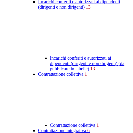
Incarichi conferiti e autorizzati ai dipendenti
(dirigenti e non dirigenti)
13
Incarichi conferiti e autorizzati ai
dipendenti (dirigenti e non dirigenti) (da
pubblicare in tabelle)
13
Contrattazione collettiva
1
Contrattazione collettiva
1
Contrattazione integrativa
6