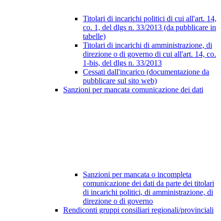
Titolari di incarichi politici di cui all'art. 14,
co. 1, del dlgs n. 33/2013 (da pubblicare in
tabelle)
Titolari di incarichi di amministrazione, di
direzione o di governo di cui all'art. 14, co.
1-bis, del dlgs n. 33/2013
Cessati dall'incarico (documentazione da
pubblicare sul sito web)
Sanzioni per mancata comunicazione dei dati
Sanzioni per mancata o incompleta
comunicazione dei dati da parte dei titolari
di incarichi politici, di amministrazione, di
direzione o di governo
Rendiconti gruppi consiliari regionali/provinciali