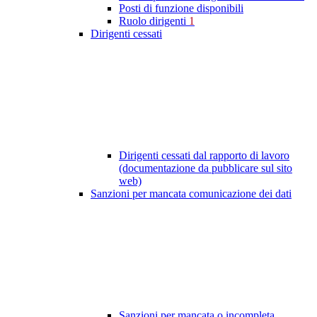
Posti di funzione disponibili
Ruolo dirigenti
1
Dirigenti cessati
Dirigenti cessati dal rapporto di lavoro
(documentazione da pubblicare sul sito
web)
Sanzioni per mancata comunicazione dei dati
Sanzioni per mancata o incompleta