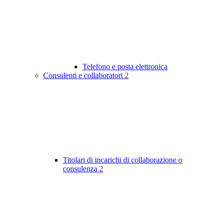
Telefono e posta elettronica
Consulenti e collaboratori
2
Titolari di incarichi di collaborazione o
consulenza
2