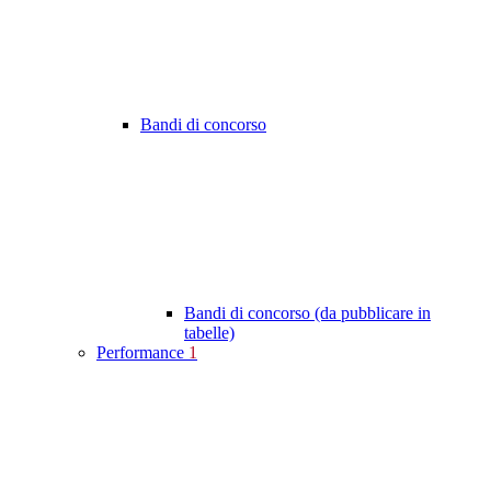
Bandi di concorso
Bandi di concorso (da pubblicare in
tabelle)
Performance
1