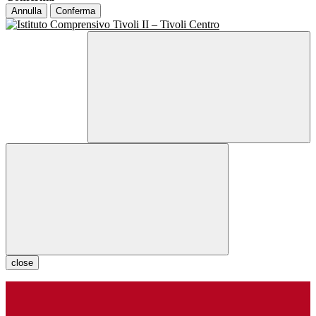
Annulla
Conferma
close