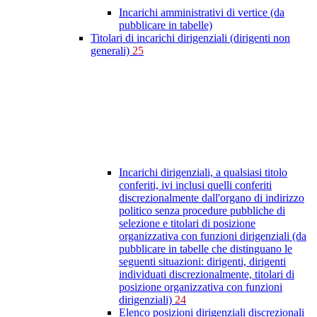
Incarichi amministrativi di vertice (da
pubblicare in tabelle)
Titolari di incarichi dirigenziali (dirigenti non
generali)
25
Incarichi dirigenziali, a qualsiasi titolo
conferiti, ivi inclusi quelli conferiti
discrezionalmente dall'organo di indirizzo
politico senza procedure pubbliche di
selezione e titolari di posizione
organizzativa con funzioni dirigenziali (da
pubblicare in tabelle che distinguano le
seguenti situazioni: dirigenti, dirigenti
individuati discrezionalmente, titolari di
posizione organizzativa con funzioni
dirigenziali)
24
Elenco posizioni dirigenziali discrezionali