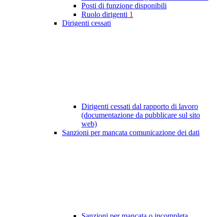
Posti di funzione disponibili
Ruolo dirigenti
1
Dirigenti cessati
Dirigenti cessati dal rapporto di lavoro
(documentazione da pubblicare sul sito
web)
Sanzioni per mancata comunicazione dei dati
Sanzioni per mancata o incompleta