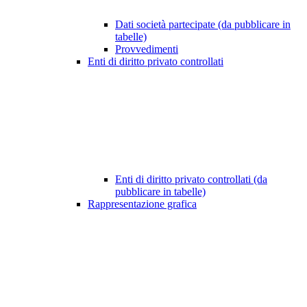
Dati società partecipate (da pubblicare in
tabelle)
Provvedimenti
Enti di diritto privato controllati
Enti di diritto privato controllati (da
pubblicare in tabelle)
Rappresentazione grafica