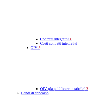
Contratti integrativi
6
Costi contratti integrativi
OIV
3
OIV (da pubblicare in tabelle)
3
Bandi di concorso