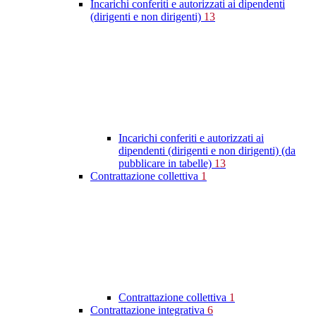
Incarichi conferiti e autorizzati ai dipendenti
(dirigenti e non dirigenti)
13
Incarichi conferiti e autorizzati ai
dipendenti (dirigenti e non dirigenti) (da
pubblicare in tabelle)
13
Contrattazione collettiva
1
Contrattazione collettiva
1
Contrattazione integrativa
6