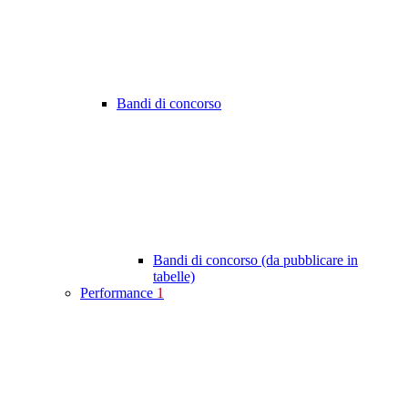
Bandi di concorso
Bandi di concorso (da pubblicare in
tabelle)
Performance
1