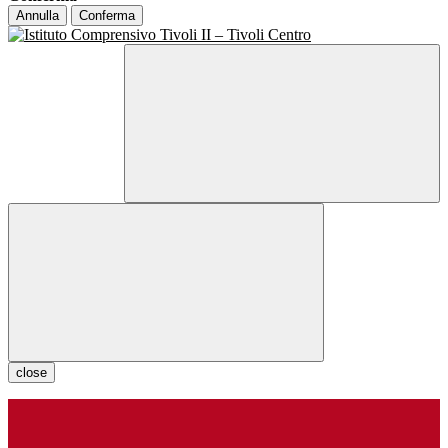
Annulla
Conferma
close