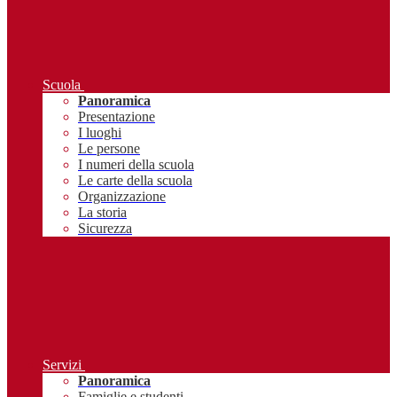
Scuola
Panoramica
Presentazione
I luoghi
Le persone
I numeri della scuola
Le carte della scuola
Organizzazione
La storia
Sicurezza
Servizi
Panoramica
Famiglie e studenti