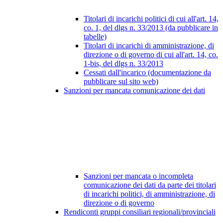
Titolari di incarichi politici di cui all'art. 14,
co. 1, del dlgs n. 33/2013 (da pubblicare in
tabelle)
Titolari di incarichi di amministrazione, di
direzione o di governo di cui all'art. 14, co.
1-bis, del dlgs n. 33/2013
Cessati dall'incarico (documentazione da
pubblicare sul sito web)
Sanzioni per mancata comunicazione dei dati
Sanzioni per mancata o incompleta
comunicazione dei dati da parte dei titolari
di incarichi politici, di amministrazione, di
direzione o di governo
Rendiconti gruppi consiliari regionali/provinciali