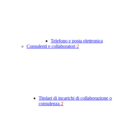
Telefono e posta elettronica
Consulenti e collaboratori
2
Titolari di incarichi di collaborazione o
consulenza
2