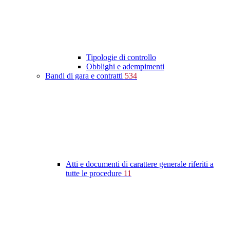
Tipologie di controllo
Obblighi e adempimenti
Bandi di gara e contratti
534
Atti e documenti di carattere generale riferiti a
tutte le procedure
11