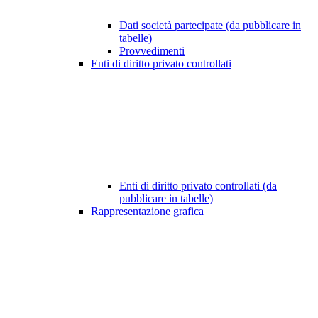
Dati società partecipate (da pubblicare in
tabelle)
Provvedimenti
Enti di diritto privato controllati
Enti di diritto privato controllati (da
pubblicare in tabelle)
Rappresentazione grafica