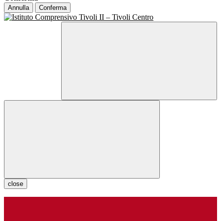
Annulla
Conferma
close