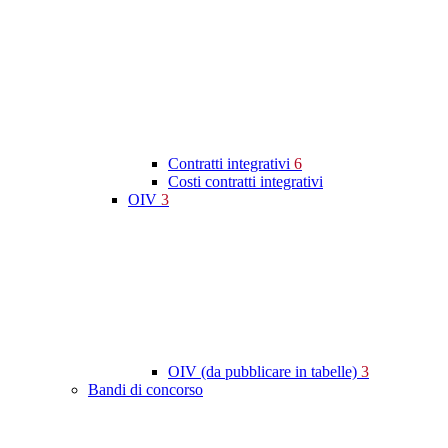
Contratti integrativi
6
Costi contratti integrativi
OIV
3
OIV (da pubblicare in tabelle)
3
Bandi di concorso