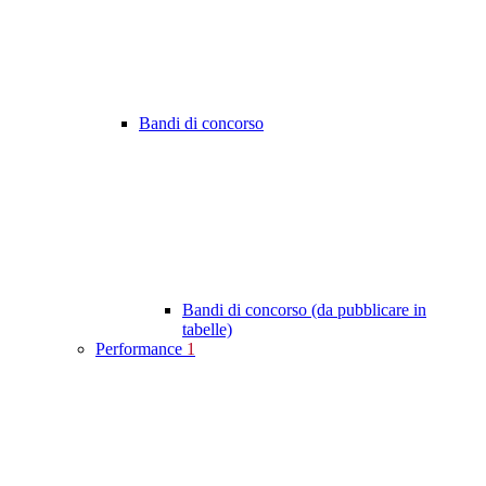
Bandi di concorso
Bandi di concorso (da pubblicare in
tabelle)
Performance
1