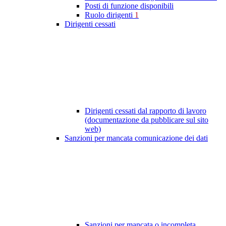
Posti di funzione disponibili
Ruolo dirigenti
1
Dirigenti cessati
Dirigenti cessati dal rapporto di lavoro
(documentazione da pubblicare sul sito
web)
Sanzioni per mancata comunicazione dei dati
Sanzioni per mancata o incompleta