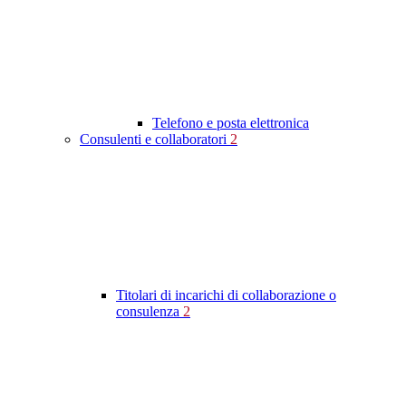
Telefono e posta elettronica
Consulenti e collaboratori
2
Titolari di incarichi di collaborazione o
consulenza
2