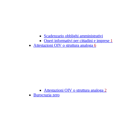
Scadenzario obblighi amministrativi
Oneri informativi per cittadini e imprese
1
Attestazioni OIV o struttura analoga
6
Attestazioni OIV o struttura analoga
2
Burocrazia zero