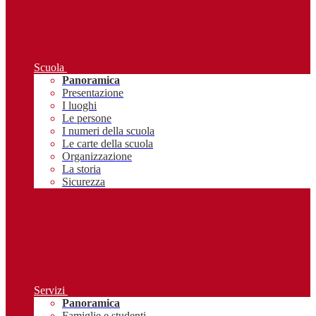
Scuola
Panoramica
Presentazione
I luoghi
Le persone
I numeri della scuola
Le carte della scuola
Organizzazione
La storia
Sicurezza
Servizi
Panoramica
Famiglie e studenti