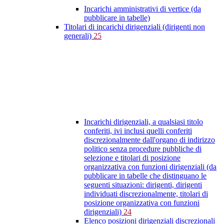
Incarichi amministrativi di vertice (da
pubblicare in tabelle)
Titolari di incarichi dirigenziali (dirigenti non
generali)
25
Incarichi dirigenziali, a qualsiasi titolo
conferiti, ivi inclusi quelli conferiti
discrezionalmente dall'organo di indirizzo
politico senza procedure pubbliche di
selezione e titolari di posizione
organizzativa con funzioni dirigenziali (da
pubblicare in tabelle che distinguano le
seguenti situazioni: dirigenti, dirigenti
individuati discrezionalmente, titolari di
posizione organizzativa con funzioni
dirigenziali)
24
Elenco posizioni dirigenziali discrezionali