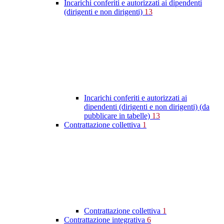
Incarichi conferiti e autorizzati ai dipendenti
(dirigenti e non dirigenti)
13
Incarichi conferiti e autorizzati ai
dipendenti (dirigenti e non dirigenti) (da
pubblicare in tabelle)
13
Contrattazione collettiva
1
Contrattazione collettiva
1
Contrattazione integrativa
6