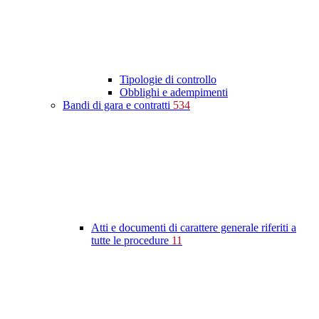
Tipologie di controllo
Obblighi e adempimenti
Bandi di gara e contratti
534
Atti e documenti di carattere generale riferiti a
tutte le procedure
11