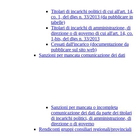
Titolari di incarichi politici di cui all'art. 14,
co. 1, del dlgs n. 33/2013 (da pubblicare in
tabelle)
Titolari di incarichi di amministrazione, di
direzione o di governo di cui all'art. 14, co.
1-bis, del dlgs n. 33/2013
Cessati dall'incarico (documentazione da
pubblicare sul sito web)
Sanzioni per mancata comunicazione dei dati
Sanzioni per mancata o incompleta
comunicazione dei dati da parte dei titolari
di incarichi politici, di amministrazione, di
direzione o di governo
Rendiconti gruppi consiliari regionali/provinciali