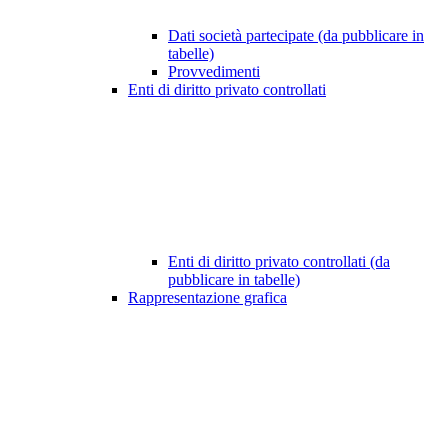
Dati società partecipate (da pubblicare in
tabelle)
Provvedimenti
Enti di diritto privato controllati
Enti di diritto privato controllati (da
pubblicare in tabelle)
Rappresentazione grafica