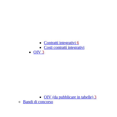
Contratti integrativi
6
Costi contratti integrativi
OIV
3
OIV (da pubblicare in tabelle)
3
Bandi di concorso