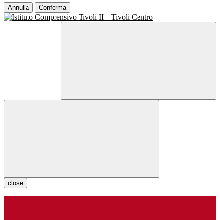
Annulla
Conferma
close