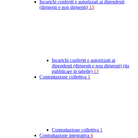
Incarichi conferiti e autorizzati ai dipendenti
(dirigenti e non dirigenti)
13
Incarichi conferiti e autorizzati ai
dipendenti (dirigenti e non dirigenti) (da
pubblicare in tabelle)
13
Contrattazione collettiva
1
Contrattazione collettiva
1
Contrattazione integrativa
6