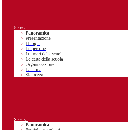
Scuola
Panoramica
Presentazione
I luoghi
Le persone
I numeri della scuola
Le carte della scuola
Organizzazione
La storia
Sicurezza
Servizi
Panoramica
Famiglie e studenti