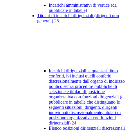
Incarichi amministrativi di vertice (da
pubblicare in tabelle)
Titolari di incarichi dirigenziali (dirigenti non
generali)
25
Incarichi dirigenziali, a qualsiasi titolo
conferiti, ivi inclusi quelli conferiti
discrezionalmente dall'organo di indirizzo
politico senza procedure pubbliche di
selezione e titolari di posizione
organizzativa con funzioni dirigenziali (da
pubblicare in tabelle che distinguano le
seguenti situazioni: dirigenti, dirigenti
individuati discrezionalmente, titolari di
posizione organizzativa con funzioni
dirigenziali)
24
Elenco posizioni dirigenziali discrezionali