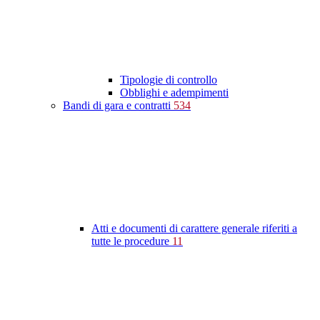
Tipologie di controllo
Obblighi e adempimenti
Bandi di gara e contratti
534
Atti e documenti di carattere generale riferiti a
tutte le procedure
11