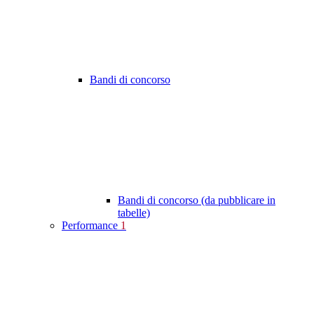
Bandi di concorso
Bandi di concorso (da pubblicare in
tabelle)
Performance
1