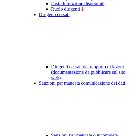
Posti di funzione disponibili
Ruolo dirigenti
1
Dirigenti cessati
Dirigenti cessati dal rapporto di lavoro
(documentazione da pubblicare sul sito
web)
Sanzioni per mancata comunicazione dei dati
Sanzioni per mancata o incompleta