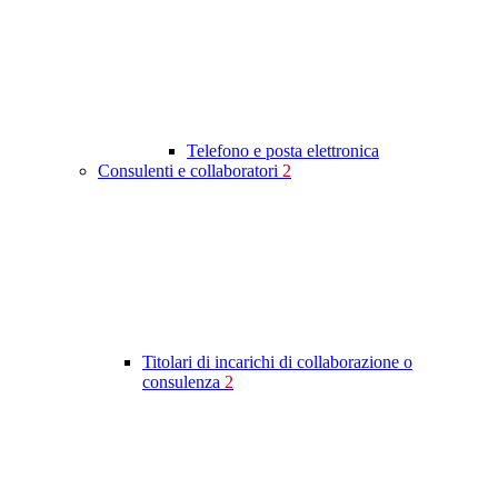
Telefono e posta elettronica
Consulenti e collaboratori
2
Titolari di incarichi di collaborazione o
consulenza
2