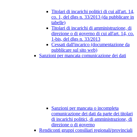
Titolari di incarichi politici di cui all'art. 14,
co. 1, del dlgs n. 33/2013 (da pubblicare in
tabelle)
Titolari di incarichi di amministrazione, di
direzione o di governo di cui all'art. 14, co.
1-bis, del dlgs n. 33/2013
Cessati dall'incarico (documentazione da
pubblicare sul sito web)
Sanzioni per mancata comunicazione dei dati
Sanzioni per mancata o incompleta
comunicazione dei dati da parte dei titolari
di incarichi politici, di amministrazione, di
direzione o di governo
Rendiconti gruppi consiliari regionali/provinciali