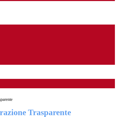
sparente
azione Trasparente