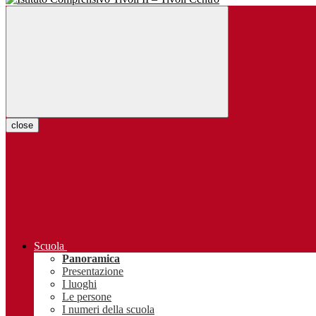
close
Scuola
Panoramica
Presentazione
I luoghi
Le persone
I numeri della scuola