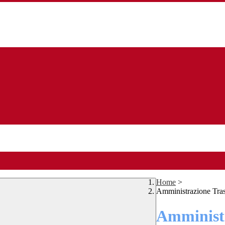
Home
>
Amministrazione Tra
Amministr