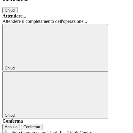
Chiudi
Attendere...
Attendere il completamento dell'operazione...
Chiudi
Chiudi
Conferma
Annulla
Conferma