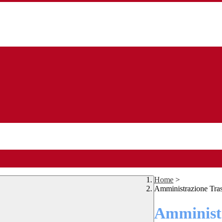
Home
>
Amministrazione Tra
Amministr