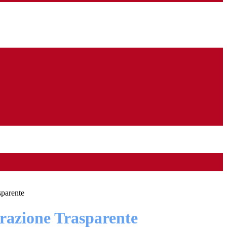
sparente
azione Trasparente