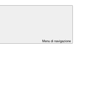
Menu di navigazione