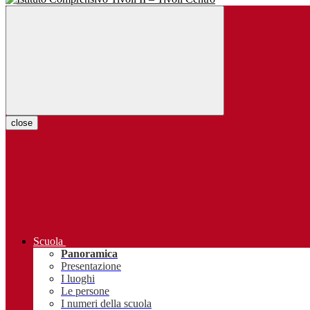
close
Scuola
Panoramica
Presentazione
I luoghi
Le persone
I numeri della scuola