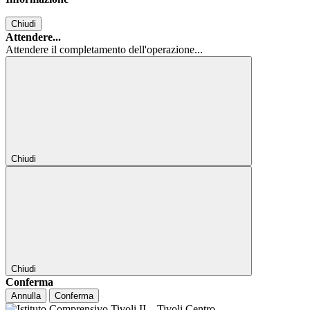
Chiudi
Attendere...
Attendere il completamento dell'operazione...
Chiudi
Chiudi
Conferma
Annulla
Conferma