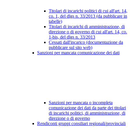
Titolari di incarichi politici di cui all'art. 14,
co. 1, del dlgs n. 33/2013 (da pubblicare in
tabelle)
Titolari di incarichi di amministrazione, di
direzione o di governo di cui all'art. 14, co.
1-bis, del dlgs n. 33/2013
Cessati dall'incarico (documentazione da
pubblicare sul sito web)
Sanzioni per mancata comunicazione dei dati
Sanzioni per mancata o incompleta
comunicazione dei dati da parte dei titolari
di incarichi politici, di amministrazione, di
direzione o di governo
Rendiconti gruppi consiliari regionali/provinciali