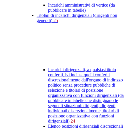
Incarichi amministrativi di vertice (da
pubblicare in tabelle)
Titolari di incarichi dirigenziali (dirigenti non
generali)
25
Incarichi dirigenziali, a qualsiasi titolo
conferiti, ivi inclusi quelli conferiti
discrezionalmente dall'organo di indirizzo
politico senza procedure pubbliche di
selezione e titolari di posizione
organizzativa con funzioni dirigenziali (da
pubblicare in tabelle che distinguano le
seguenti situazioni: dirigenti, dirigenti
individuati discrezionalmente, titolari di
posizione organizzativa con funzioni
dirigenziali)
24
Elenco posizioni dirigenziali discrezionali