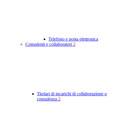
Telefono e posta elettronica
Consulenti e collaboratori
2
Titolari di incarichi di collaborazione o
consulenza
2