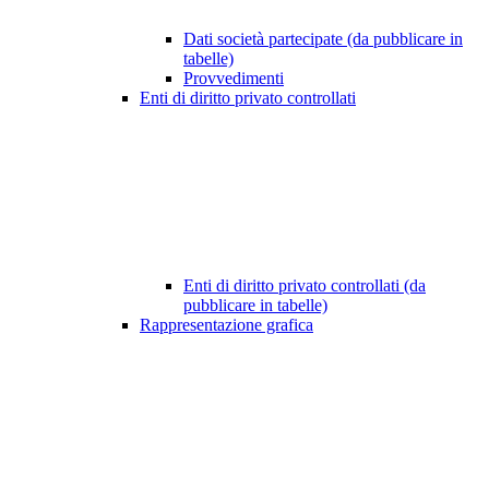
Dati società partecipate (da pubblicare in
tabelle)
Provvedimenti
Enti di diritto privato controllati
Enti di diritto privato controllati (da
pubblicare in tabelle)
Rappresentazione grafica