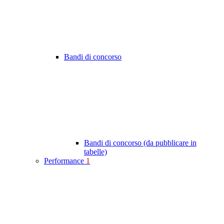
Bandi di concorso
Bandi di concorso (da pubblicare in
tabelle)
Performance
1