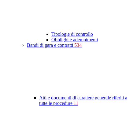
Tipologie di controllo
Obblighi e adempimenti
Bandi di gara e contratti
534
Atti e documenti di carattere generale riferiti a
tutte le procedure
11