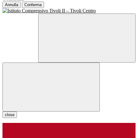
Annulla
Conferma
close