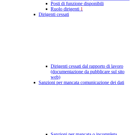
Posti di funzione disponibili
Ruolo dirigenti
1
Dirigenti cessati
Dirigenti cessati dal rapporto di lavoro
(documentazione da pubblicare sul sito
web)
Sanzioni per mancata comunicazione dei dati
Sanzioni per mancata o incompleta