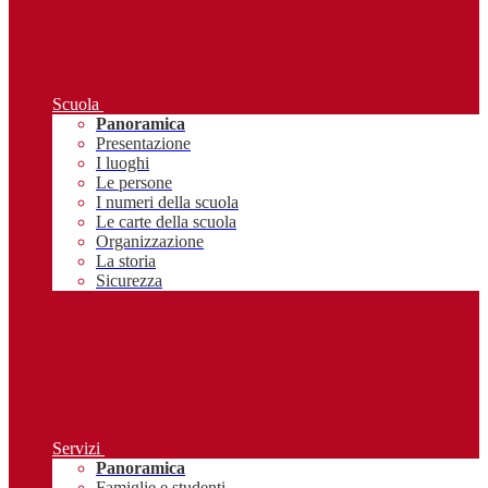
Scuola
Panoramica
Presentazione
I luoghi
Le persone
I numeri della scuola
Le carte della scuola
Organizzazione
La storia
Sicurezza
Servizi
Panoramica
Famiglie e studenti