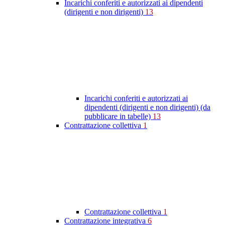
Incarichi conferiti e autorizzati ai dipendenti
(dirigenti e non dirigenti)
13
Incarichi conferiti e autorizzati ai
dipendenti (dirigenti e non dirigenti) (da
pubblicare in tabelle)
13
Contrattazione collettiva
1
Contrattazione collettiva
1
Contrattazione integrativa
6