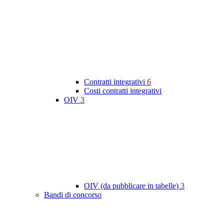
Contratti integrativi
6
Costi contratti integrativi
OIV
3
OIV (da pubblicare in tabelle)
3
Bandi di concorso