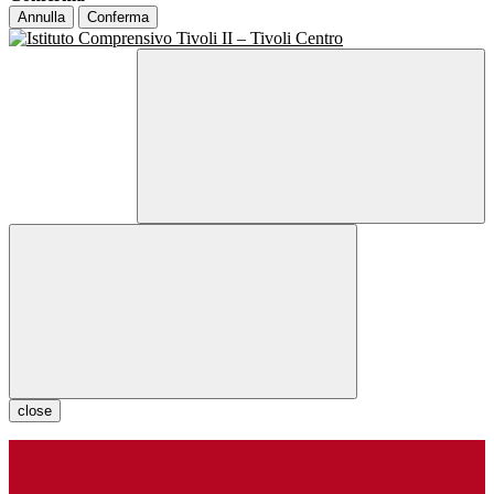
Annulla
Conferma
close