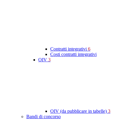
Contratti integrativi
6
Costi contratti integrativi
OIV
3
OIV (da pubblicare in tabelle)
3
Bandi di concorso