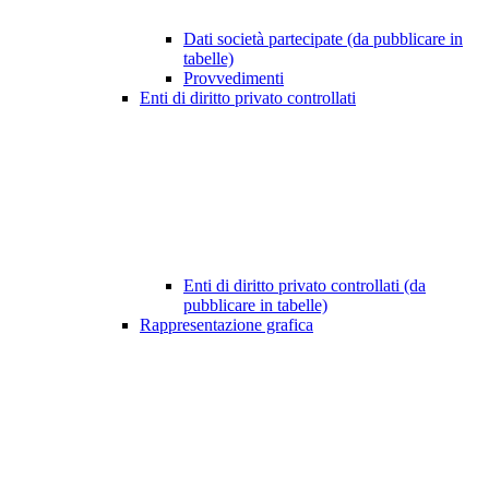
Dati società partecipate (da pubblicare in
tabelle)
Provvedimenti
Enti di diritto privato controllati
Enti di diritto privato controllati (da
pubblicare in tabelle)
Rappresentazione grafica