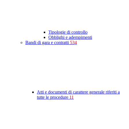
Tipologie di controllo
Obblighi e adempimenti
Bandi di gara e contratti
534
Atti e documenti di carattere generale riferiti a
tutte le procedure
11