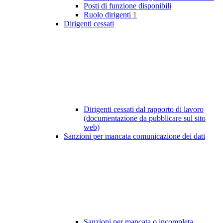
Posti di funzione disponibili
Ruolo dirigenti
1
Dirigenti cessati
Dirigenti cessati dal rapporto di lavoro
(documentazione da pubblicare sul sito
web)
Sanzioni per mancata comunicazione dei dati
Sanzioni per mancata o incompleta