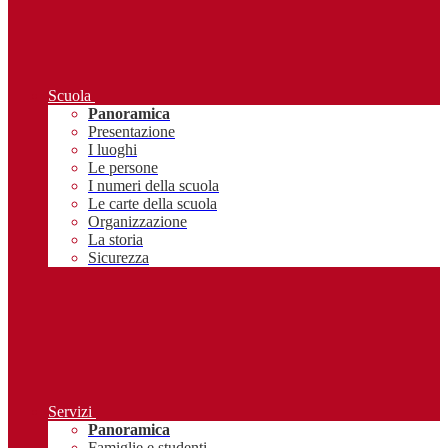
Scuola
Panoramica
Presentazione
I luoghi
Le persone
I numeri della scuola
Le carte della scuola
Organizzazione
La storia
Sicurezza
Servizi
Panoramica
Famiglie e studenti