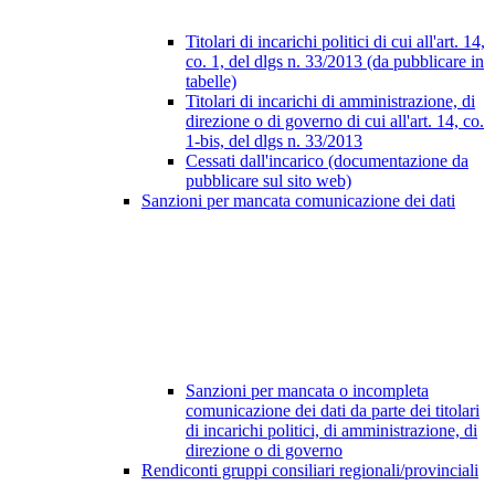
Titolari di incarichi politici di cui all'art. 14,
co. 1, del dlgs n. 33/2013 (da pubblicare in
tabelle)
Titolari di incarichi di amministrazione, di
direzione o di governo di cui all'art. 14, co.
1-bis, del dlgs n. 33/2013
Cessati dall'incarico (documentazione da
pubblicare sul sito web)
Sanzioni per mancata comunicazione dei dati
Sanzioni per mancata o incompleta
comunicazione dei dati da parte dei titolari
di incarichi politici, di amministrazione, di
direzione o di governo
Rendiconti gruppi consiliari regionali/provinciali