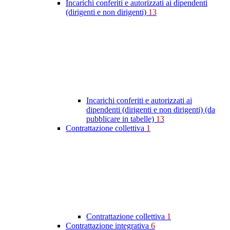
Incarichi conferiti e autorizzati ai dipendenti
(dirigenti e non dirigenti)
13
Incarichi conferiti e autorizzati ai
dipendenti (dirigenti e non dirigenti) (da
pubblicare in tabelle)
13
Contrattazione collettiva
1
Contrattazione collettiva
1
Contrattazione integrativa
6