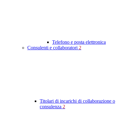
Telefono e posta elettronica
Consulenti e collaboratori
2
Titolari di incarichi di collaborazione o
consulenza
2