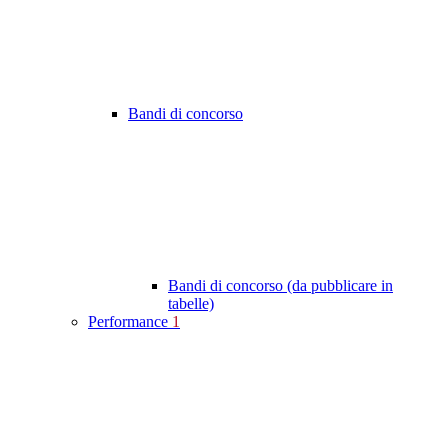
Bandi di concorso
Bandi di concorso (da pubblicare in
tabelle)
Performance
1