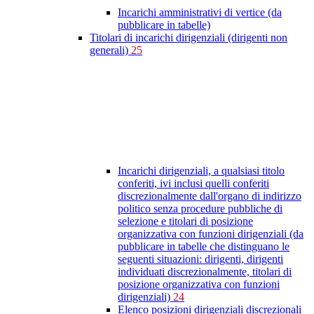
Incarichi amministrativi di vertice (da
pubblicare in tabelle)
Titolari di incarichi dirigenziali (dirigenti non
generali)
25
Incarichi dirigenziali, a qualsiasi titolo
conferiti, ivi inclusi quelli conferiti
discrezionalmente dall'organo di indirizzo
politico senza procedure pubbliche di
selezione e titolari di posizione
organizzativa con funzioni dirigenziali (da
pubblicare in tabelle che distinguano le
seguenti situazioni: dirigenti, dirigenti
individuati discrezionalmente, titolari di
posizione organizzativa con funzioni
dirigenziali)
24
Elenco posizioni dirigenziali discrezionali